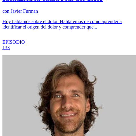
con
Javier Furman
Hoy hablamos sobre el dolor. Hablaremos de como aprender a
identificar el origen del dolor y comprender que...
EPISODIO
133