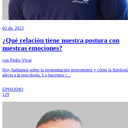
02 dic 2023
¿Qué relación tiene nuestra postura con
nuestras emociones?
con
Pedro Vivar
Hoy hablamos sobre la programación neuromotriz y cómo la fisiologí
afecta a la psicología. Lo hacemos c...
EPISODIO
129