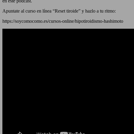
en este podcast.
Apuntate al curso en línea “Reset tiroide” y hazlo a tu ritmo:
https://soycomocomo.es/cursos-online/hipotiroidismo-hashimoto