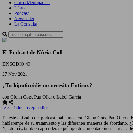
Curso Menopausia
Libro
Podcast
Newsletter
La Consulta
El Podcast de Núria Coll
EPISODIO 49
|
27 Nov 2021
¿Tu hipotiroidismo necesita Eutirox?
con Glenn Cots, Pau Oller e Isabel Garcia
<<< Todos los episodios
En este episodio del podcast, hablamos con Glenn Cots, Pau Oller e Is
hablaremos de su tratamiento y las diferentes maneras de abordarlo. 
Y, además, también aprenderás qué tipo de alimentación es la más adec