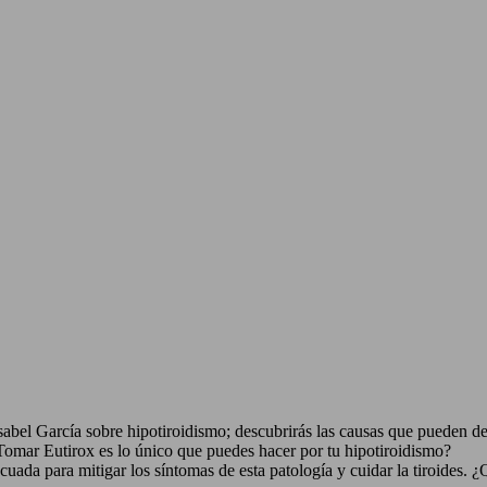
abel García sobre hipotiroidismo; descubrirás las causas que pueden de
¿Tomar Eutirox es lo único que puedes hacer por tu hipotiroidismo?
uada para mitigar los síntomas de esta patología y cuidar la tiroides. 