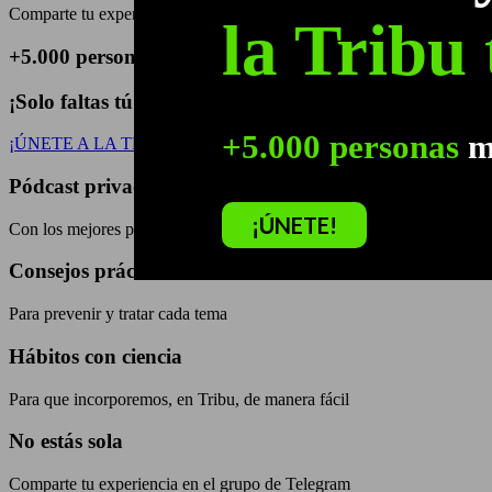
Comparte tu experiencia en el grupo de Telegram
la Tribu 
+5.000 personas
mejoran sus hábitos de vidad día a d
¡Solo faltas tú!
+5.000 personas
me
¡ÚNETE A LA TRIBU!
Pódcast privado
¡ÚNETE!
Con los mejores profesionales
Consejos prácticos
Para prevenir y tratar cada tema
Hábitos con ciencia
Para que incorporemos, en Tribu, de manera fácil
No estás sola
Comparte tu experiencia en el grupo de Telegram