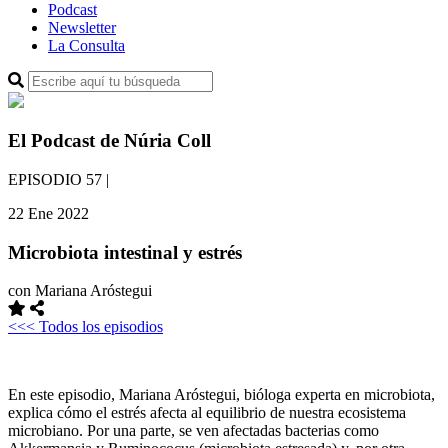
Podcast
Newsletter
La Consulta
El Podcast de Núria Coll
EPISODIO 57
|
22 Ene 2022
Microbiota intestinal y estrés
con Mariana Aróstegui
<<< Todos los episodios
En este episodio, Mariana Aróstegui, bióloga experta en microbiota,
explica cómo el estrés afecta al equilibrio de nuestra ecosistema
microbiano. Por una parte, se ven afectadas bacterias como