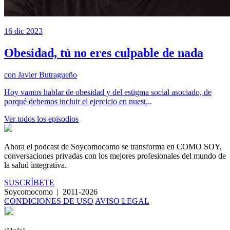
16 dic 2023
Obesidad, tú no eres culpable de nada
con
Javier Butragueño
Hoy vamos hablar de obesidad y del estigma social asociado, de
porqué debemos incluir el ejercicio en nuest...
Ver todos los episodios
Ahora el podcast de Soycomocomo se transforma en
COMO SOY
,
conversaciones privadas con los mejores profesionales del mundo de
la salud integrativa.
SUSCRÍBETE
Soycomocomo
|
2011-2026
CONDICIONES DE USO
AVISO LEGAL