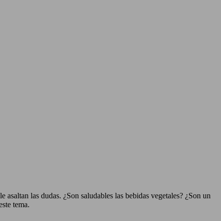
e asaltan las dudas. ¿Son saludables las bebidas vegetales? ¿Son un
este tema.