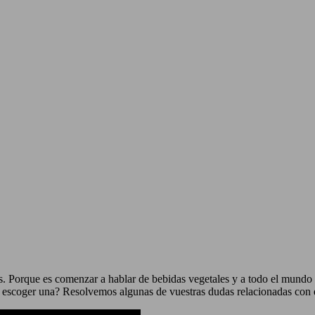
s. Porque es comenzar a hablar de bebidas vegetales y a todo el mundo l
e escoger una? Resolvemos algunas de vuestras dudas relacionadas con 