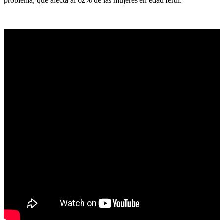
problema, que afecta al 62% de las mujeres en edad fértil.