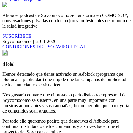
Ahora el podcast de Soycomocomo se transforma en
COMO SOY
,
conversaciones privadas con los mejores profesionales del mundo de
la salud integrativa.
SUSCRÍBETE
Soycomocomo
|
2011-2026
CONDICIONES DE USO
AVISO LEGAL
¡Hola!
Hemos detectado que tienes activado un Adblock (programa que
bloquea la publicidad) que impide que las campañas de publicidad
de los anunciantes se visualicen.
Nos gustaría contarte que el proyecto periodístico y empresarial de
Soycomocomo se sustenta, en una parte muy importante con
nuestros anunciantes y sus campañas, lo que permite que la mayoría
de contenidos sean gratuitos.
Por todo ello queremos pedirte que desactives el Adblock para
continuar disfrutando de los contenidos y a su vez hacer que el
proyecto del Soy sea sostenible.