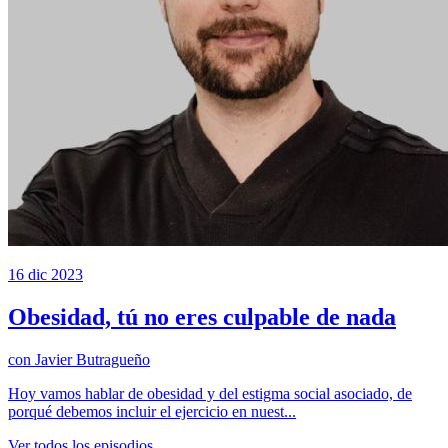
16 dic 2023
Obesidad, tú no eres culpable de nada
con
Javier Butragueño
Hoy vamos hablar de obesidad y del estigma social asociado, de
porqué debemos incluir el ejercicio en nuest...
Ver todos los episodios