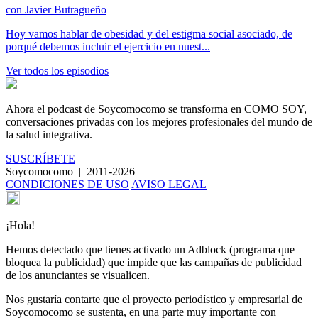
con
Javier Butragueño
Hoy vamos hablar de obesidad y del estigma social asociado, de
porqué debemos incluir el ejercicio en nuest...
Ver todos los episodios
Ahora el podcast de Soycomocomo se transforma en
COMO SOY
,
conversaciones privadas con los mejores profesionales del mundo de
la salud integrativa.
SUSCRÍBETE
Soycomocomo
|
2011-2026
CONDICIONES DE USO
AVISO LEGAL
¡Hola!
Hemos detectado que tienes activado un Adblock (programa que
bloquea la publicidad) que impide que las campañas de publicidad
de los anunciantes se visualicen.
Nos gustaría contarte que el proyecto periodístico y empresarial de
Soycomocomo se sustenta, en una parte muy importante con