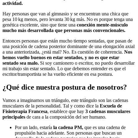
actividad.
Hay personas que van al gimnasio y se encuentran una chica que
pesa 10 kg menos, pero levanta 30 kg más. No es porque tenga una
genética excelente, sino que tiene una
conexión mente-músculo
mucho más desarrollada que personas más convencionales.
Entonces personas que están mucho tiempo sentadas, que pasan de
una posición de cadena posterior dominante de una elongación axial
a una anteriorizada, ¿está mal? No. Es cuestión de coherencia.
Nos
hemos vuelto buenos en estar sentados, y no es que estar
sentado sea malo.
Si soy camionero o escritor, no puedo desarrollar
mi trabajo sin estar sentado. Lo que debemos entender es que el
escritor/transportista se ha vuelto eficiente en esa postura.
¿Qué dice nuestra postura de nosotros?
Vamos a imaginarnos un triángulo, este triángulo son las cadenas
musculares de la personalidad. Tal y como dice la
Escuela de
Fisioterapia Francesa
, establece que hay
3 cadenas musculares
principales
de cara a la composición del ser humano.
Por un lado, estaría
la cadena PM,
que es una cadena de
propulsión hacia adelante. Son personas que buscan un