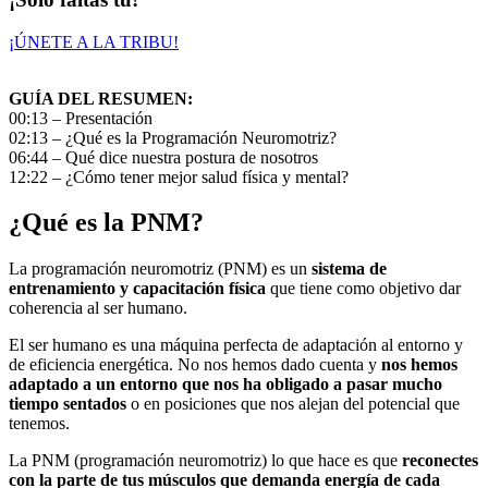
¡ÚNETE A LA TRIBU!
GUÍA DEL RESUMEN:
00:13 – Presentación
02:13 – ¿Qué es la Programación Neuromotriz?
06:44 – Qué dice nuestra postura de nosotros
12:22 – ¿Cómo tener mejor salud física y mental?
¿Qué es la PNM?
La programación neuromotriz (PNM) es un
sistema de
entrenamiento y capacitación física
que tiene como objetivo dar
coherencia al ser humano.
El ser humano es una máquina perfecta de adaptación al entorno y
de eficiencia energética. No nos hemos dado cuenta y
nos hemos
adaptado a un entorno que nos ha obligado a pasar mucho
tiempo sentados
o en posiciones que nos alejan del potencial que
tenemos.
La PNM (programación neuromotriz) lo que hace es que
reconectes
con la parte de tus músculos que demanda energía de cada