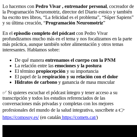
Lo hacemos con
Pedro Vivar , entrenador personal
, cocreador de
la Programación Neuromotriz, director del Diario estoico y también
ha escrito tres libros, “La felicidad es el problema”, “Súper Sapiens”
y su última creación, “
Programación Neuromotriz
”
En el
episodio completo del pódcast
con Pedro Vivar
profundizamos mucho más en el tema y nos focalizamos en la parte
más práctica, aunque también sobre alimentación y otros temas
interesantes. Hablamos sobre:
De qué manera
entrenamos el cuerpo con la PNM
La relación entre las
emociones y la postura
El término
propiocepción
y su importancia
El papel de la
respiración y su relación con el dolor
Hidratos de carbono
y ganancia de masa muscular
✅ Si quieres escuchar el pódcast íntegro y tener acceso a su
transcripción y to
dos los estudios referenciados de las
conversaciones más privadas y completas con los mejores
profesionales del mundo de la salud integrativa, suscríbete a 👉
https://comosoy.es/
(en catalán
https://comets.cat/
)