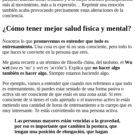
más al movimiento, más a la expresión… Reprimir una emoción
también acaba provocando precisamente estas alteraciones de la
conciencia.
¿Cómo tener mejor salud física y mental?
Nosotros lo que
promovemos es entender que todo es
entrenamiento.
Una cosa es que tú no seas consciente, pero todo lo
que haces te convierte en la persona que eres.
Me gusta recurrir a un término de filosofía china, del taoísmo, el
Wu
wei
(
wu
es ‘no’ y
wei
es ‘acción’). Explica que
no hacer algo
también es hacer algo.
Siempre estamos haciendo algo.
Por ejemplo, vamos a entender que cuando nos referimos a que todo
es entrenamiento, tú puedes estar sentado de una forma pasiva o
activa sin ser consciente de que estás en una zona axial. Si eres
consciente de si tienes el culo apretado o el tranverso activo le estás
metiendo una cantidad de horas de entrenamiento a tu cuerpo que es
muy interesante. Te estás convirtiendo en una persona activa.
Las personas mayores están vencidas a la gravedad,
por eso es importante que cambien la postura, que
tengan una posición de elongación, que hagan