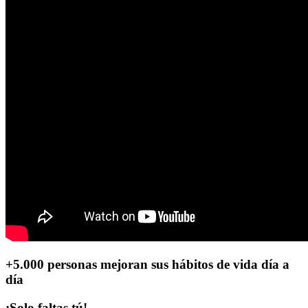
+5.000 personas
mejoran sus hábitos de vida día a
día
¡Solo faltas tú!