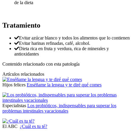
de la dieta
Tratamiento
Evitar azúcar blanco y todos los alimentos que lo contienen
Evitar harinas refinadas, café, alcohol.
Dieta rica en fruta y verdura, rica de minerales y
antioxidantes
Contenido relacionado con esta patología
Artículos relacionados
Hijos felices
Enséñame la lengua y te diré qué comes
Especialistas
Los probióticos, indispensables para superar los
problemas intestinales vacacionales
El ABC
¿Cuál es tu té?