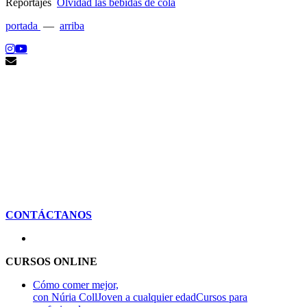
Reportajes
Olvidad las bebidas de cola
portada
—
arriba
CONTÁCTANOS
CURSOS ONLINE
Cómo comer mejor,
con Núria Coll
Joven a cualquier edad
Cursos para