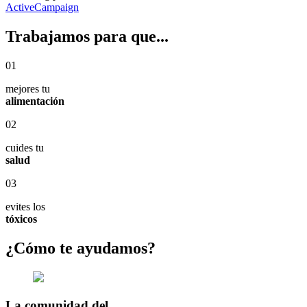
ActiveCampaign
Trabajamos para que...
01
mejores tu
alimentación
02
cuides tu
salud
03
evites los
tóxicos
¿Cómo te ayudamos?
La comunidad del