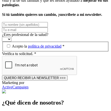
vida y la de sus familias y que les hemos ayudado a
mejorar en sus
patologías
.
Si tú también quieres un cambio, ¡suscríbete a mi
newsletter
.
¿Eres profesional de la salud?
Acepto la
política de privacidad
*
Verifica tu solicitud.
*
QUIERO RECIBIR LA NEWSLETTER >>>
Marketing por
ActiveCampaign
¿Qué dicen de nosotros?