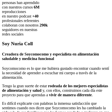
personas han aprendido
con nuestros cursos
6
M
reproducciones
en nuestro podcast
+
40
profesionales referentes
colaboran con nosotros
290
k
seguidores en nuestras
redes sociales
Soy Nuria Coll
Creadora de Soycomocomo y especialista en alimentación
saludable y medicina funcional
Soycomocomo es lo que me hubiera gustado encontrar cuando sentí
la necesidad de aprender a escuchar mi cuerpo a través de la
alimentación.
Tengo la gran suerte de estar
rodeada de los mejores especialistas
de alimentación y salud
y, con ellos, construimos cada día este
proyecto para que aprendas a
vivir de manera diferente
.
Es difícil explicarte con palabras la inmensa satisfacción que
sentimos cuando nos dicen que Soycomocomo les ha cambiado la