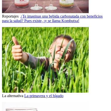
Reportajes
¿Te imaginas una bebida carbonatada con beneficios
para la salud? Pues existe, ¡y se llama Kombutxa!
La alternativa
La primavera y el hígado