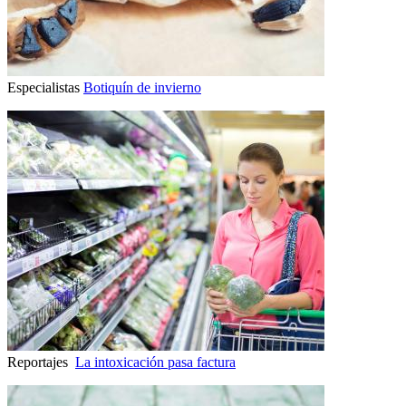
Especialistas
Botiquín de invierno
Reportajes
La intoxicación pasa factura