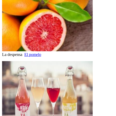
La despensa
El pomelo