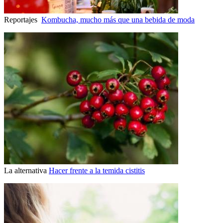
Reportajes
Kombucha, mucho más que una bebida de moda
La alternativa
Hacer frente a la temida cistitis