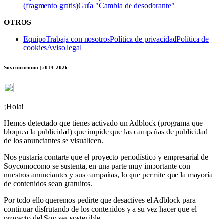
(fragmento gratis)
Guía "Cambia de desodorante"
OTROS
Equipo
Trabaja con nosotros
Política de privacidad
Política de
cookies
Aviso legal
Soycomocomo | 2014-2026
¡Hola!
Hemos detectado que tienes activado un Adblock (programa que
bloquea la publicidad) que impide que las campañas de publicidad
de los anunciantes se visualicen.
Nos gustaría contarte que el proyecto periodístico y empresarial de
Soycomocomo se sustenta, en una parte muy importante con
nuestros anunciantes y sus campañas, lo que permite que la mayoría
de contenidos sean gratuitos.
Por todo ello queremos pedirte que desactives el Adblock para
continuar disfrutando de los contenidos y a su vez hacer que el
proyecto del Soy sea sostenible.