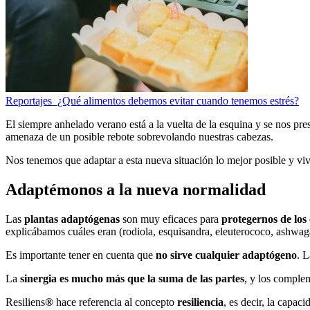
Reportajes
¿Qué alimentos debemos evitar cuando tenemos estrés?
El siempre anhelado verano está a la vuelta de la esquina y se nos pr
amenaza de un posible rebote sobrevolando nuestras cabezas.
Nos tenemos que adaptar a esta nueva situación lo mejor posible y v
Adaptémonos a la nueva normalidad
Las
plantas adaptógenas
son muy eficaces para
protegernos de los 
explicábamos cuáles eran (rodiola, esquisandra, eleuterococo, ashwag
Es importante tener en cuenta que
no sirve cualquier adaptógeno
. 
La
sinergia es mucho más que la suma de las partes
, y los complem
Resiliens
®
hace referencia al concepto
resiliencia
, es decir, la capa