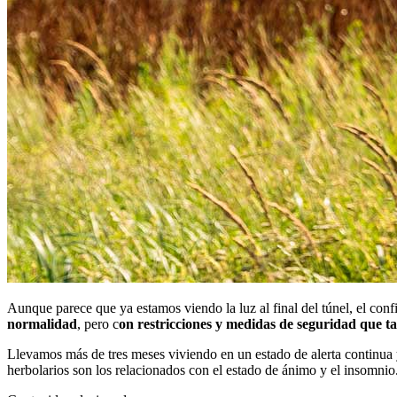
Aunque parece que ya estamos viendo la luz al final del túnel, el conf
normalidad
, pero c
on restricciones y medidas de seguridad que t
Llevamos más de tres meses viviendo en un estado de alerta continua 
herbolarios son los relacionados con el estado de ánimo y el insomnio