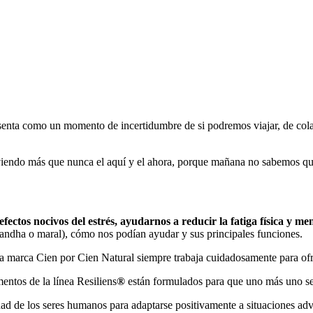
esenta como un momento de incertidumbre de si podremos viajar, de colas
iviendo más que nunca el aquí y el ahora, porque mañana no sabemos qu
efectos nocivos del estrés, ayudarnos a reducir la fatiga física y m
andha o maral), cómo nos podían ayudar y sus principales funciones.
La marca Cien por Cien Natural siempre trabaja cuidadosamente para ofr
entos de la línea Resiliens
®
están formulados para que uno más uno s
cidad de los seres humanos para adaptarse positivamente a situaciones ad