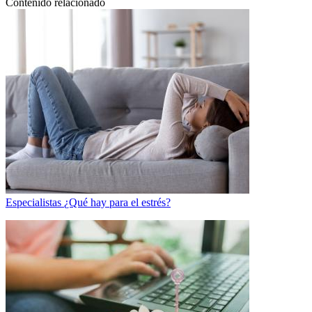
Contenido relacionado
Especialistas
¿Qué hay para el estrés?