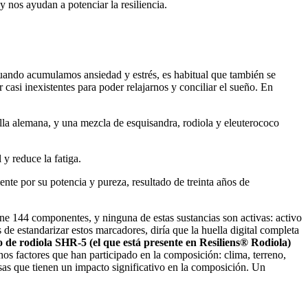
y nos ayudan a potenciar la resiliencia.
uando acumulamos ansiedad y estrés, es habitual que también se
casi inexistentes para poder relajarnos y conciliar el sueño. En
a alemana, y una mezcla de esquisandra, rodiola y eleuterococo
 y reduce la fatiga.
te por su potencia y pureza, resultado de treinta años de
ene 144 componentes, y ninguna de estas sustancias son activas: activo
 de estandarizar estos marcadores, diría que la huella digital completa
o de rodiola SHR-5 (el que está presente en Resiliens® Rodiola)
s factores que han participado en la composición: clima, terreno,
sas que tienen un impacto significativo en la composición. Un