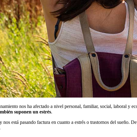
inamiento nos ha afectado a nivel personal, familiar, social, laboral y
ambién suponen un estrés
.
y nos está pasando factura en cuanto a estrés o trastornos del sueño. 
.