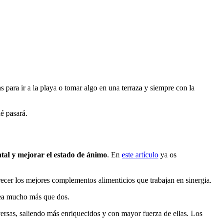
 para ir a la playa o tomar algo en una terraza y siempre con la
é pasará.
ental y mejorar el estado de ánimo
. En
este artículo
ya os
ecer los mejores complementos alimenticios que trabajan en sinergia.
ea mucho más que dos.
versas, saliendo más enriquecidos y con mayor fuerza de ellas. Los