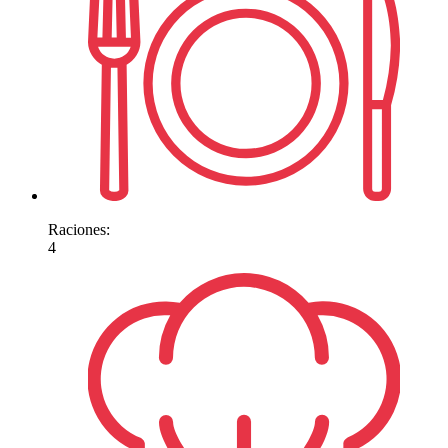
Raciones:
4