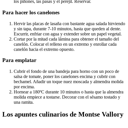
los piñones, las pasas y el perejil. Reservar.
Para hacer los canelones
Hervir las placas de lasaña con bastante agua salada hirviendo
y sin tapa, durante 7-10 minutos, hasta que queden al dente.
Escurrir, enfriar con agua y extender sobre un papel vegetal.
Cortar por la mitad cada lámina para obtener el tamaño del
canelón. Colocar el relleno en un extremo y enrollar cada
canelón hacia el extremo opuesto.
Para emplatar
Cubrir el fondo de una bandeja para horno con un poco de
salsa de tomate, poner los canelones encima y cubrir con
bechamel. Añadir un toque nuez moscada y almendra molida
por encima.
Hornear a 180ºC durante 10 minutos o hasta que la almendra
molida empiece a tostarse. Decorar con el sésamo tostado y
una ramita.
Los apuntes culinarios de Montse Vallory