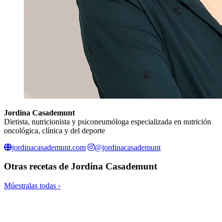
Jordina Casademunt
Dietista, nutricionista y psiconeumóloga especializada en nutrición
oncológica, clínica y del deporte
jordinacasademunt.com
@jordinacasademunt
Otras recetas de
Jordina Casademunt
Múestralas todas ›