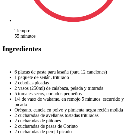
Tiempo:
55 minutos
Ingredientes
6 placas de pasta para lasaña (para 12 canelones)
1 paquete de seitán, triturado
2 cebollas picadas
2 vasos (250ml) de calabaza, pelada y triturada
5 tomates secos, cortados pequeños
1/4 de vaso de wakame, en remojo 5 minutos, escurrido y
picado
Orégano, canela en polvo y pimienta negra recién molida
2 cucharadas de avellanas tostadas trituradas
2 cucharadas de piñones
2 cucharadas de pasas de Corinto
2 cucharadas de perejil picado