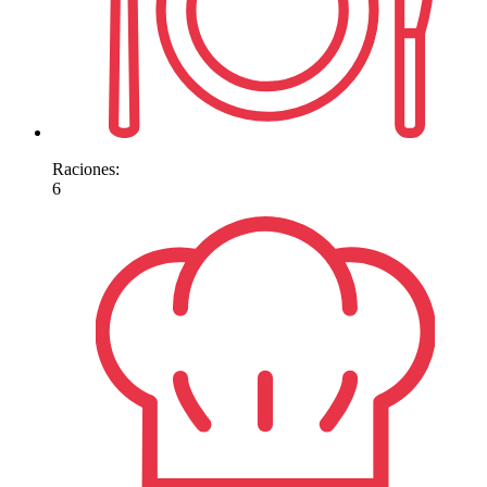
Raciones:
6