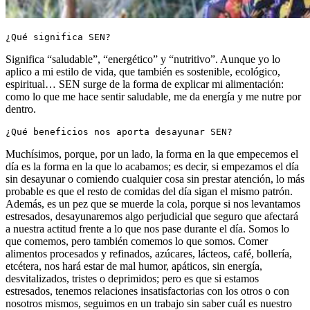
¿Qué significa SEN?
Significa “saludable”, “energético” y “nutritivo”. Aunque yo lo
aplico a mi estilo de vida, que también es sostenible, ecológico,
espiritual… SEN surge de la forma de explicar mi alimentación:
como lo que me hace sentir saludable, me da energía y me nutre por
dentro.
¿Qué beneficios nos aporta desayunar SEN?
Muchísimos, porque, por un lado, la forma en la que empecemos el
día es la forma en la que lo acabamos; es decir, si empezamos el día
sin desayunar o comiendo cualquier cosa sin prestar atención, lo más
probable es que el resto de comidas del día sigan el mismo patrón.
Además, es un pez que se muerde la cola, porque si nos levantamos
estresados, desayunaremos algo perjudicial que seguro que afectará
a nuestra actitud frente a lo que nos pase durante el día. Somos lo
que comemos, pero también comemos lo que somos. Comer
alimentos procesados y refinados, azúcares, lácteos, café, bollería,
etcétera, nos hará estar de mal humor, apáticos, sin energía,
desvitalizados, tristes o deprimidos; pero es que si estamos
estresados, tenemos relaciones insatisfactorias con los otros o con
nosotros mismos, seguimos en un trabajo sin saber cuál es nuestro