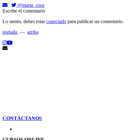
@marta_coor
Escribe el comentario
Lo siento, debes estar
conectado
para publicar un comentario.
portada
—
arriba
CONTÁCTANOS
CURSOS ONLINE