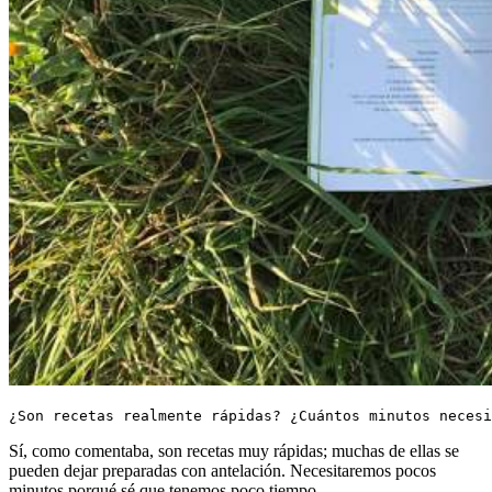
¿Son recetas realmente rápidas? ¿Cuántos minutos neces
Sí, como comentaba, son recetas muy rápidas; muchas de ellas se
pueden dejar preparadas con antelación. Necesitaremos pocos
minutos porqué sé que tenemos poco tiempo.