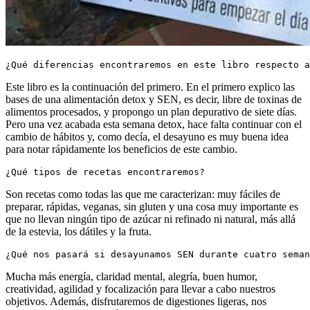
¿Qué diferencias encontraremos en este libro respecto a
Este libro es la continuación del primero. En el primero explico las
bases de una alimentación detox y SEN, es decir, libre de toxinas de
alimentos procesados, y propongo un plan depurativo de siete días.
Pero una vez acabada esta semana detox, hace falta continuar con el
cambio de hábitos y, como decía, el desayuno es muy buena idea
para notar rápidamente los beneficios de este cambio.
¿Qué tipos de recetas encontraremos?
Son recetas como todas las que me caracterizan: muy fáciles de
preparar, rápidas, veganas, sin gluten y una cosa muy importante es
que no llevan ningún tipo de azúcar ni refinado ni natural, más allá
de la estevia, los dátiles y la fruta.
¿Qué nos pasará si desayunamos SEN durante cuatro seman
Mucha más energía, claridad mental, alegría, buen humor,
creatividad, agilidad y focalización para llevar a cabo nuestros
objetivos. Además, disfrutaremos de digestiones ligeras, nos