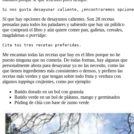
Si nos gusta desayunar caliente, ¿encontraremos opcione
Sí que hay opciones de desayunos calientes. Son 28 recetas
pensadas para todos los paladares y sabiendo que hay un público
que comprará el libro y aún quiere comer pan, galletas, cereales,
magdalenas o
porridge
.
Cita tus tres recetas preferidas.
Me encantan todas las recetas que hay en el libro porque no he
puesto ninguna que no comería. De todas formas, hay algunas que
personalmente ahora para desayunar ya no las necesito, como las
que tienen ingredientes más consistentes o densos, y prefiero las
recetas más verdes y que tengan sobre todo fruta y verdura con
algunos
toppings
crujientes, como por ejemplo:
Batido dorado en un bol con granola
Batido verde en un bol de plátano, mango y germinados
Púding de chía con base de zumo verde