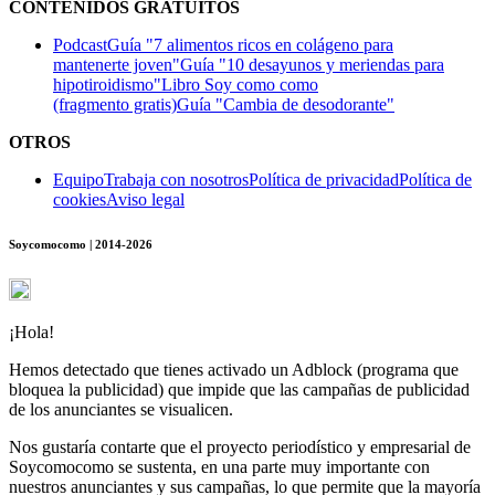
CONTENIDOS GRATUITOS
Podcast
Guía "7 alimentos ricos en colágeno para
mantenerte joven"
Guía "10 desayunos y meriendas para
hipotiroidismo"
Libro Soy como como
(fragmento gratis)
Guía "Cambia de desodorante"
OTROS
Equipo
Trabaja con nosotros
Política de privacidad
Política de
cookies
Aviso legal
Soycomocomo | 2014-2026
¡Hola!
Hemos detectado que tienes activado un Adblock (programa que
bloquea la publicidad) que impide que las campañas de publicidad
de los anunciantes se visualicen.
Nos gustaría contarte que el proyecto periodístico y empresarial de
Soycomocomo se sustenta, en una parte muy importante con
nuestros anunciantes y sus campañas, lo que permite que la mayoría