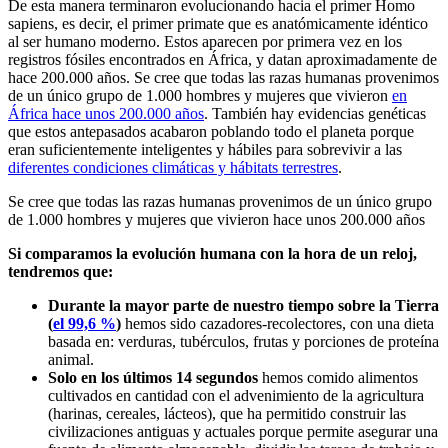
De esta manera terminaron evolucionando hacia el primer Homo
sapiens, es decir, el primer primate que es anatómicamente idéntico
al ser humano moderno. Estos aparecen por primera vez en los
registros fósiles encontrados en África, y datan aproximadamente de
hace 200.000 años. Se cree que todas las razas humanas provenimos
de un único grupo de 1.000 hombres y mujeres que vivieron
en
África hace unos 200.000 años
. También hay evidencias genéticas
que estos antepasados acabaron poblando todo el planeta porque
eran suficientemente inteligentes y hábiles para sobrevivir a las
diferentes condiciones climáticas y hábitats terrestres
.
Se cree que todas las razas humanas provenimos de un único grupo
de 1.000 hombres y mujeres que vivieron hace unos 200.000 años
Si comparamos la evolución humana con la hora de un reloj,
tendremos que:
Durante la mayor parte de nuestro tiempo sobre la Tierra
(
el 99,6 %
)
hemos sido cazadores-recolectores, con una dieta
basada en: verduras, tubérculos, frutas y porciones de proteína
animal.
Solo en los últimos 14 segundos
hemos comido alimentos
cultivados en cantidad con el advenimiento de la agricultura
(harinas, cereales, lácteos), que ha permitido construir las
civilizaciones antiguas y actuales porque permite asegurar una