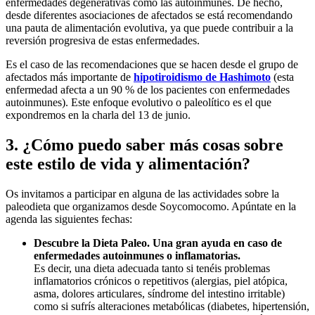
enfermedades degenerativas como las autoinmunes. De hecho,
desde diferentes asociaciones de afectados se está recomendando
una pauta de alimentación evolutiva, ya que puede contribuir a la
reversión progresiva de estas enfermedades.
Es el caso de las recomendaciones que se hacen desde el grupo de
afectados más importante de
hipotiroidismo de Hashimoto
(esta
enfermedad afecta a un 90 % de los pacientes con enfermedades
autoinmunes). Este enfoque evolutivo o paleolítico es el que
expondremos en la charla del 13 de junio.
3. ¿Cómo puedo saber más cosas sobre
este estilo de vida y alimentación?
Os invitamos a participar en alguna de las actividades sobre la
paleodieta que organizamos desde Soycomocomo. Apúntate en la
agenda las siguientes fechas:
Descubre la Dieta Paleo. Una gran ayuda en caso de
enfermedades autoinmunes o inflamatorias.
Es decir, una dieta adecuada tanto si tenéis problemas
inflamatorios crónicos o repetitivos (alergias, piel atópica,
asma, dolores articulares, síndrome del intestino irritable)
como si sufrís alteraciones metabólicas (diabetes, hipertensión,