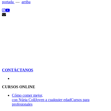
portada
—
arriba
CONTÁCTANOS
CURSOS ONLINE
Cómo comer mejor,
con Núria Coll
Joven a cualquier edad
Cursos para
profesionales