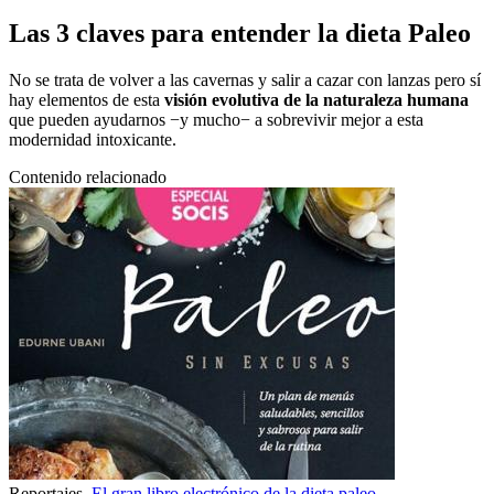
Las 3 claves para entender la dieta Paleo
No se trata de volver a las cavernas y salir a cazar con lanzas pero sí
hay elementos de esta
visión evolutiva de la naturaleza humana
que pueden ayudarnos −y mucho− a sobrevivir mejor a esta
modernidad intoxicante.
Contenido relacionado
Reportajes
El gran libro electrónico de la dieta paleo