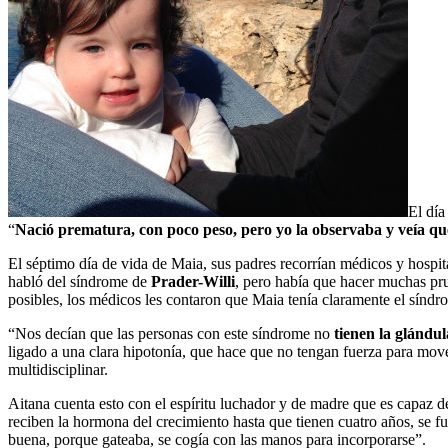
El día
“
Nació prematura, con poco peso, pero yo la observaba y veía qu
El séptimo día de vida de Maia, sus padres recorrían médicos y hospit
habló del síndrome de
Prader-Willi
, pero había que hacer muchas pru
posibles, los médicos les contaron que Maia tenía claramente el síndr
“Nos decían que las personas con este síndrome no
tienen la glándu
ligado a una clara hipotonía, que hace que no tengan fuerza para move
multidisciplinar.
Aitana cuenta esto con el espíritu luchador y de madre que es capaz d
reciben la hormona del crecimiento hasta que tienen cuatro años, se
buena, porque gateaba, se cogía con las manos para incorporarse”.