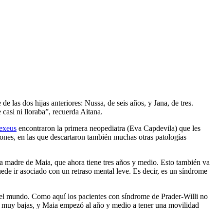
e las dos hijas anteriores: Nussa, de seis años, y Jana, de tres.
casi ni lloraba”, recuerda Aitana.
Dexeus
encontraron la primera neopediatra (Eva Capdevila) que les
iones, en las que descartaron también muchas otras patologías
 la madre de Maia, que ahora tiene tres años y medio. Esto también va
ede ir asociado con un retraso mental leve. Es decir, es un síndrome
s del mundo. Como aquí los pacientes con síndrome de Prader-Willi no
is muy bajas, y Maia empezó al año y medio a tener una movilidad