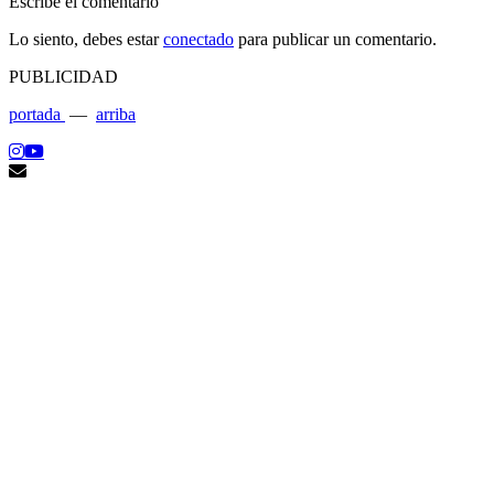
Escribe el comentario
Lo siento, debes estar
conectado
para publicar un comentario.
PUBLICIDAD
portada
—
arriba