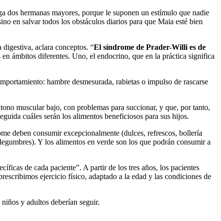
enga dos hermanas mayores, porque le suponen un estímulo que nadie
sino en salvar todos los obstáculos diarios para que Maia esté bien
 digestiva, aclara conceptos. “
El síndrome de Prader-Willi es de
 en ámbitos diferentes. Uno, el endocrino, que en la práctica significa
 comportamiento: hambre desmesurada, rabietas o impulso de rascarse
 tono muscular bajo, con problemas para succionar, y que, por tanto,
seguida cuáles serán los alimentos beneficiosos para sus hijos.
drome deben consumir excepcionalmente (dulces, refrescos, bollería
s y legumbres). Y los alimentos en verde son los que podrán consumir a
cíficas de cada paciente”. A partir de los tres años, los pacientes
rescribimos ejercicio físico, adaptado a la edad y las condiciones de
niños y adultos deberían seguir.