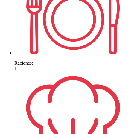
Raciones:
1