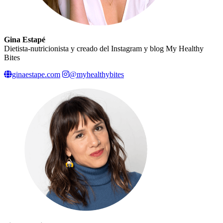
Gina Estapé
Dietista-nutricionista y creado del Instagram y blog My Healthy
Bites
ginaestape.com
@myhealthybites