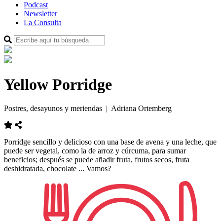
Podcast
Newsletter
La Consulta
Yellow Porridge
Postres, desayunos y meriendas
| Adriana Ortemberg
Porridge
sencillo y
delicioso
con una base
de avena y
una
leche
, que
puede ser
vegetal
, como la
de arroz
y
cúrcuma
,
para sumar
beneficios
;
después
se
puede añadir
fruta,
frutos
secos
, fruta
deshidratada
, chocolate
...
Vamos
?