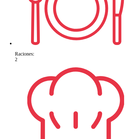
Raciones:
2