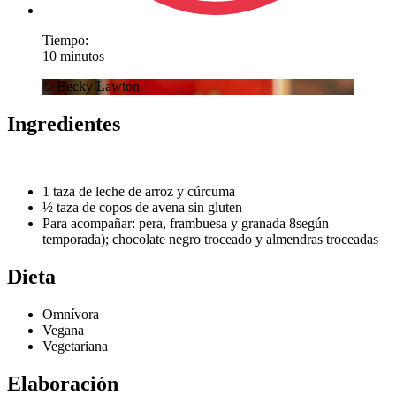
Tiempo:
10 minutos
© Becky Lawton
Ingredientes
1 taza de leche de arroz y cúrcuma
½ taza de copos de avena sin gluten
Para acompañar: pera, frambuesa y granada 8según
temporada); chocolate negro troceado y almendras troceadas
Dieta
Omnívora
Vegana
Vegetariana
Elaboración