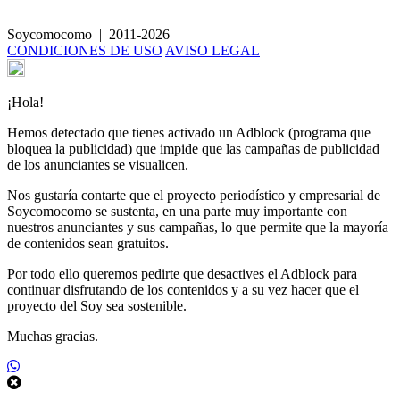
Kisir de bulgur con menta y granada
Soycomocomo
|
2011-2026
CONDICIONES DE USO
AVISO LEGAL
¡Hola!
Hemos detectado que tienes activado un Adblock (programa que
bloquea la publicidad) que impide que las campañas de publicidad
de los anunciantes se visualicen.
Nos gustaría contarte que el proyecto periodístico y empresarial de
Soycomocomo se sustenta, en una parte muy importante con
nuestros anunciantes y sus campañas, lo que permite que la mayoría
de contenidos sean gratuitos.
Por todo ello queremos pedirte que desactives el Adblock para
continuar disfrutando de los contenidos y a su vez hacer que el
proyecto del Soy sea sostenible.
Muchas gracias.