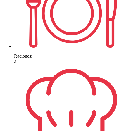
Raciones:
2