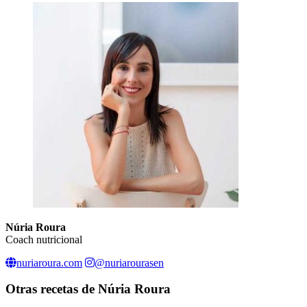
Núria Roura
Coach nutricional
nuriaroura.com
@nuriarourasen
Otras recetas de
Núria Roura