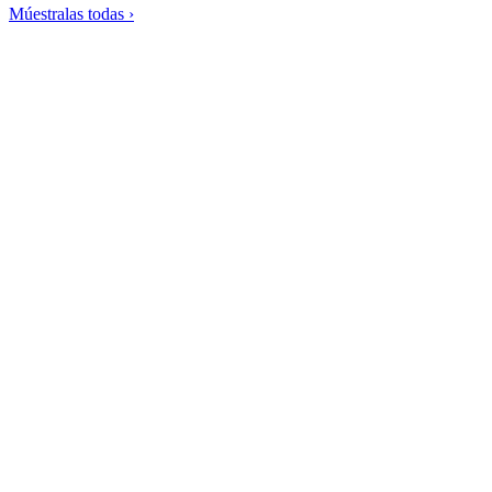
Múestralas todas ›