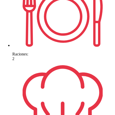
Raciones:
2