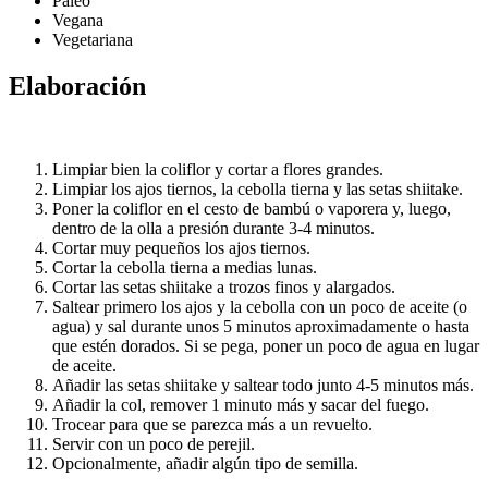
Paleo
Vegana
Vegetariana
Elaboración
Limpiar bien la coliflor y cortar a flores grandes.
Limpiar los ajos tiernos, la cebolla tierna y las setas shiitake.
Poner la coliflor en el cesto de bambú o vaporera y, luego,
dentro de la olla a presión durante 3-4 minutos.
Cortar muy pequeños los ajos tiernos.
Cortar la cebolla tierna a medias lunas.
Cortar las setas shiitake a trozos finos y alargados.
Saltear primero los ajos y la cebolla con un poco de aceite (o
agua) y sal durante unos 5 minutos aproximadamente o hasta
que estén dorados. Si se pega, poner un poco de agua en lugar
de aceite.
Añadir las setas shiitake y saltear todo junto 4-5 minutos más.
Añadir la col, remover 1 minuto más y sacar del fuego.
Trocear para que se parezca más a un revuelto.
Servir con un poco de perejil.
Opcionalmente, añadir algún tipo de semilla.