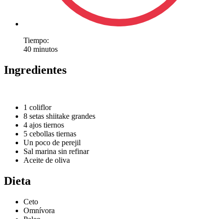
Tiempo:
40 minutos
Ingredientes
1 coliflor
8 setas shiitake grandes
4 ajos tiernos
5 cebollas tiernas
Un poco de perejil
Sal marina sin refinar
Aceite de oliva
Dieta
Ceto
Omnívora