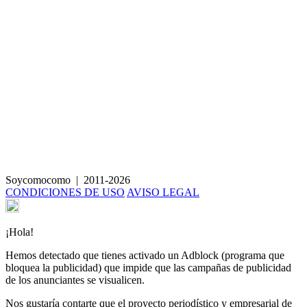
Cúrcuma Latte con rosquillas de manzana
Soycomocomo
|
2011-2026
CONDICIONES DE USO
AVISO LEGAL
¡Hola!
Hemos detectado que tienes activado un Adblock (programa que
bloquea la publicidad) que impide que las campañas de publicidad
de los anunciantes se visualicen.
Nos gustaría contarte que el proyecto periodístico y empresarial de