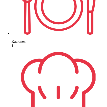
Raciones:
1