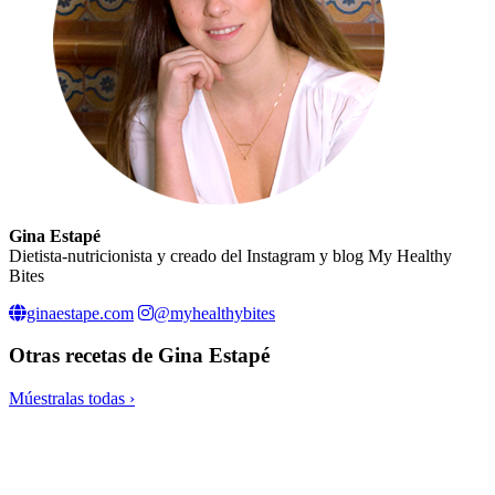
Gina Estapé
Dietista-nutricionista y creado del Instagram y blog My Healthy
Bites
ginaestape.com
@myhealthybites
Otras recetas de
Gina Estapé
Múestralas todas ›