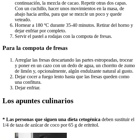
continuación, la mezcla de cacao. Repetir otras dos capas.
Con un cuchillo, hacer unos movimientos en la masa, de
abajo hacia arriba, para que se mezcle un poco y quede
veteado.
Hornear a 180 ºC durante 35-40 minutos. Retirar del horno y
dejar enfriar por completo.
Servir el pastel a rodajas con la compota de fresas.
Para la compota de fresas
Arreglar las fresas descartando las partes estropeadas, trocear
y poner en un cazo con un dedo de agua, un chorrito de zumo
de limón y, opcionalmente, algún endulzante natural al gusto.
Dejar cocer a fuego lento hasta que las fresas queden como
una confitura.
Dejar enfriar.
Los apuntes culinarios
* Las personas que siguen una dieta cetogénica
deben sustituir el
1/4 de taza de azúcar de coco por 65 g de eritritol.