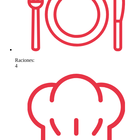
Raciones:
4