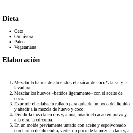
Dieta
Ceto
Omnívora
Paleo
Vegetariana
Elaboración
Mezclar la harina de almendra, el azúcar de coco*, la sal y la
levadura.
Mezclar los huevos –batidos ligeramente– con el aceite de
coco.
Exprimir el calabacín rallado para quitarle un poco del líquido
y añadir a la mezcla de huevo y coco.
Dividir la mezcla en dos y, a una, añadir el cacao en polvo y,
a la otra, la cúrcuma.
En un molde previamente untado con aceite y espolvoreado
con harina de almendra, verter un poco de la mezcla clara y, a