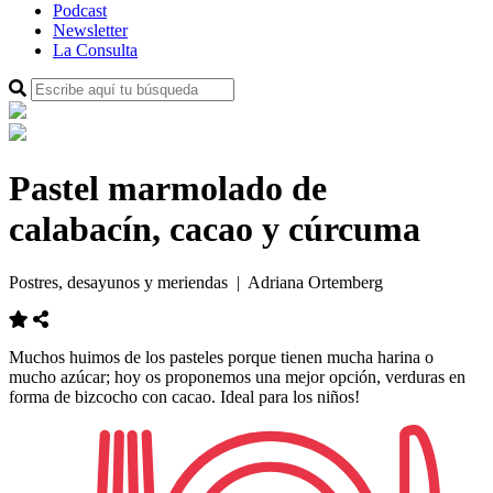
Podcast
Newsletter
La Consulta
Pastel marmolado de
calabacín, cacao y cúrcuma
Postres, desayunos y meriendas
| Adriana Ortemberg
Muchos
huimos
de los pasteles
porque tienen
mucha
harina o
mucho
azúcar
;
hoy
os proponemos
una mejor
opción,
verduras
en
forma de
bizcocho con
cacao
.
Ideal
para los
niños!