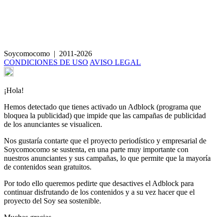
Crujiente de trigo sarraceno germinado con coco y masala chai
Bliss balls
Soycomocomo
|
2011-2026
CONDICIONES DE USO
AVISO LEGAL
¡Hola!
Hemos detectado que tienes activado un Adblock (programa que
bloquea la publicidad) que impide que las campañas de publicidad
de los anunciantes se visualicen.
Nos gustaría contarte que el proyecto periodístico y empresarial de
Soycomocomo se sustenta, en una parte muy importante con
nuestros anunciantes y sus campañas, lo que permite que la mayoría
de contenidos sean gratuitos.
Por todo ello queremos pedirte que desactives el Adblock para
continuar disfrutando de los contenidos y a su vez hacer que el
proyecto del Soy sea sostenible.