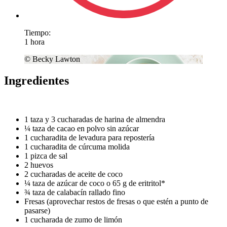
Tiempo:
1 hora
© Becky Lawton
Ingredientes
1 taza y 3 cucharadas de harina de almendra
¼ taza de cacao en polvo sin azúcar
1 cucharadita de levadura para repostería
1 cucharadita de cúrcuma molida
1 pizca de sal
2 huevos
2 cucharadas de aceite de coco
¼ taza de azúcar de coco o 65 g de eritritol*
¾ taza de calabacín rallado fino
Fresas (aprovechar restos de fresas o que estén a punto de
pasarse)
1 cucharada de zumo de limón