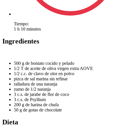
Tiempo:
1 h 10 minutos
Ingredientes
500 g de boniato cocido y pelado
1/2 T de aceite de oliva virgen extra AOVE
1/2 c.c. de clavo de olor en polvo
pizca de sal marina sin refinar
ralladura de una naranja
zumo de 1/2 naranja
3 c.s. de jarabe de flor de coco
3 c.s. de Psyllium
200 g de harina de chufa
50 g de gotas de chocolate
Dieta