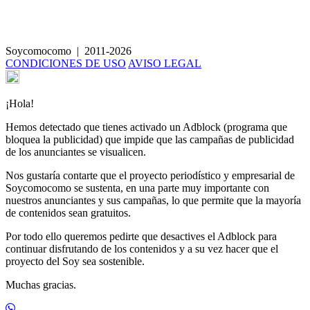
Limonada de agua de coco, lima y matcha
Soycomocomo
|
2011-2026
CONDICIONES DE USO
AVISO LEGAL
¡Hola!
Hemos detectado que tienes activado un Adblock (programa que
bloquea la publicidad) que impide que las campañas de publicidad
de los anunciantes se visualicen.
Nos gustaría contarte que el proyecto periodístico y empresarial de
Soycomocomo se sustenta, en una parte muy importante con
nuestros anunciantes y sus campañas, lo que permite que la mayoría
de contenidos sean gratuitos.
Por todo ello queremos pedirte que desactives el Adblock para
continuar disfrutando de los contenidos y a su vez hacer que el
proyecto del Soy sea sostenible.
Muchas gracias.