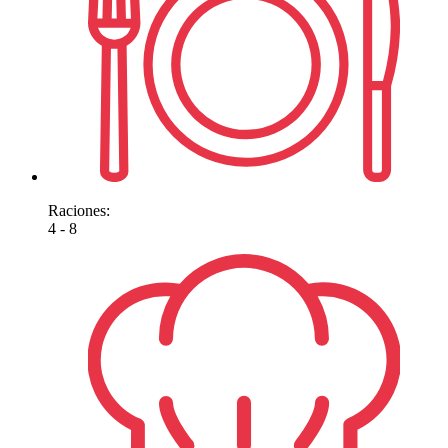
Raciones:
4 - 8