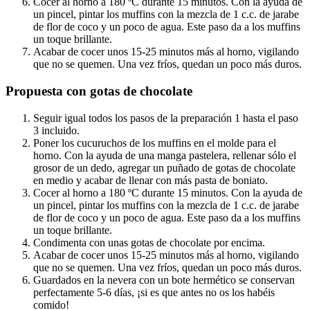
Cocer al horno a 180 ºC durante 15 minutos. Con la ayuda de
un pincel, pintar los muffins con la mezcla de 1 c.c. de jarabe
de flor de coco y un poco de agua. Este paso da a los muffins
un toque brillante.
Acabar de cocer unos 15-25 minutos más al horno, vigilando
que no se quemen. Una vez fríos, quedan un poco más duros.
Propuesta con gotas de chocolate
Seguir igual todos los pasos de la preparación 1 hasta el paso
3 incluido.
Poner los cucuruchos de los muffins en el molde para el
horno. Con la ayuda de una manga pastelera, rellenar sólo el
grosor de un dedo, agregar un puñado de gotas de chocolate
en medio y acabar de llenar con más pasta de boniato.
Cocer al horno a 180 ºC durante 15 minutos. Con la ayuda de
un pincel, pintar los muffins con la mezcla de 1 c.c. de jarabe
de flor de coco y un poco de agua. Este paso da a los muffins
un toque brillante.
Condimenta con unas gotas de chocolate por encima.
Acabar de cocer unos 15-25 minutos más al horno, vigilando
que no se quemen. Una vez fríos, quedan un poco más duros.
Guardados en la nevera con un bote hermético se conservan
perfectamente 5-6 días, ¡si es que antes no os los habéis
comido!