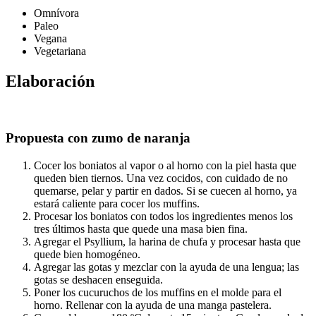
Omnívora
Paleo
Vegana
Vegetariana
Elaboración
Propuesta con zumo de naranja
Cocer los boniatos al vapor o al horno con la piel hasta que
queden bien tiernos. Una vez cocidos, con cuidado de no
quemarse, pelar y partir en dados. Si se cuecen al horno, ya
estará caliente para cocer los muffins.
Procesar los boniatos con todos los ingredientes menos los
tres últimos hasta que quede una masa bien fina.
Agregar el Psyllium, la harina de chufa y procesar hasta que
quede bien homogéneo.
Agregar las gotas y mezclar con la ayuda de una lengua; las
gotas se deshacen enseguida.
Poner los cucuruchos de los muffins en el molde para el
horno. Rellenar con la ayuda de una manga pastelera.