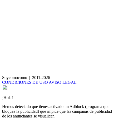
Pizza de coliflor con verduras
Soycomocomo
|
2011-2026
CONDICIONES DE USO
AVISO LEGAL
¡Hola!
Hemos detectado que tienes activado un Adblock (programa que
bloquea la publicidad) que impide que las campañas de publicidad
de los anunciantes se visualicen.