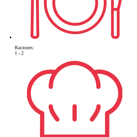
Raciones:
1 - 2