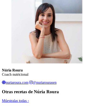
Núria Roura
Coach nutricional
nuriaroura.com
@nuriarourasen
Otras recetas de
Núria Roura
Múestralas todas ›