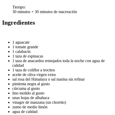
Tiempo:
30 minutos + 30 minutos de maceración
Ingredientes
1 aguacate
1 tomate grande
1 calabacín
1 taza de espinacas
1 taza de anacardos remojados toda la noche con agua de
calidad
1 taza de coliflor a trocitos
aceite de oliva virgen extra
sal rosa del Himalaya o sal marina sin refinar
pimienta negra al gusto
cúrcuma al gusto
lino molido al gusto
unas hojas de albahaca
vinagre de manzana (un chorrito)
zumo de medio limón
agua de calidad