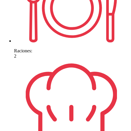
Raciones:
2