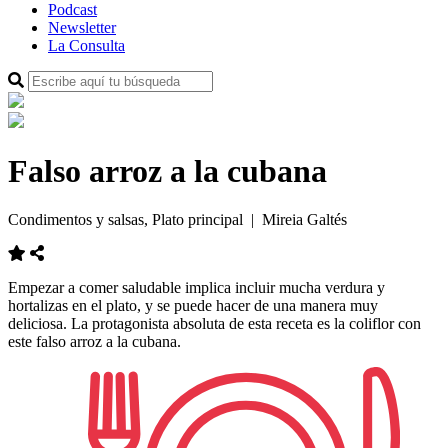
Podcast
Newsletter
La Consulta
Falso arroz a la cubana
Condimentos y salsas, Plato principal
| Mireia Galtés
Empezar
a comer
saludable
implica
incluir
mucha
verdura
y
hortalizas
en el plato
,
y se puede
hacer
de una manera muy
deliciosa
.
La
protagonista
absoluta
de esta
receta
es
la coliflor
con
este
falso
arroz
a la cubana.