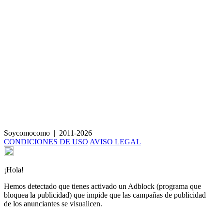
Tortilla de patata vegana
Soycomocomo
|
2011-2026
CONDICIONES DE USO
AVISO LEGAL
¡Hola!
Hemos detectado que tienes activado un Adblock (programa que
bloquea la publicidad) que impide que las campañas de publicidad
de los anunciantes se visualicen.