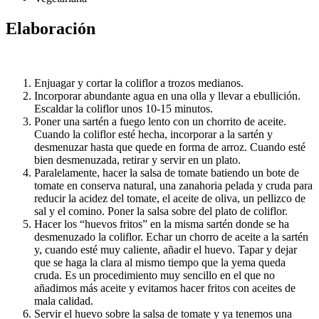
Elaboración
Enjuagar y cortar la coliflor a trozos medianos.
Incorporar abundante agua en una olla y llevar a ebullición.
Escaldar la coliflor unos 10-15 minutos.
Poner una sartén a fuego lento con un chorrito de aceite.
Cuando la coliflor esté hecha, incorporar a la sartén y
desmenuzar hasta que quede en forma de arroz. Cuando esté
bien desmenuzada, retirar y servir en un plato.
Paralelamente, hacer la salsa de tomate batiendo un bote de
tomate en conserva natural, una zanahoria pelada y cruda para
reducir la acidez del tomate, el aceite de oliva, un pellizco de
sal y el comino. Poner la salsa sobre del plato de coliflor.
Hacer los “huevos fritos” en la misma sartén donde se ha
desmenuzado la coliflor. Echar un chorro de aceite a la sartén
y, cuando esté muy caliente, añadir el huevo. Tapar y dejar
que se haga la clara al mismo tiempo que la yema queda
cruda. Es un procedimiento muy sencillo en el que no
añadimos más aceite y evitamos hacer fritos con aceites de
mala calidad.
Servir el huevo sobre la salsa de tomate y ya tenemos una