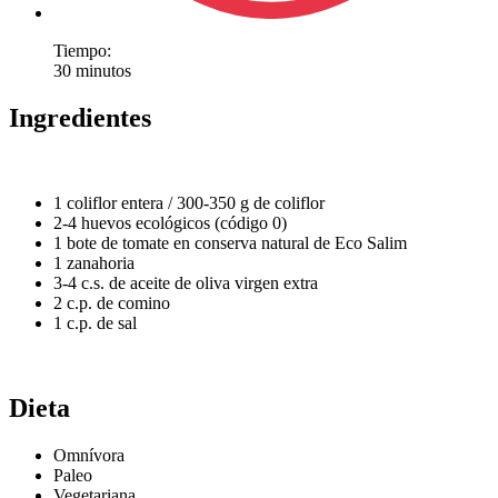
Tiempo:
30 minutos
Ingredientes
1 coliflor entera / 300-350 g de coliflor
2-4 huevos ecológicos (código 0)
1 bote de tomate en conserva natural de Eco Salim
1 zanahoria
3-4 c.s. de aceite de oliva virgen extra
2 c.p. de comino
1 c.p. de sal
Dieta
Omnívora
Paleo
Vegetariana