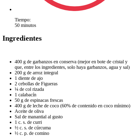
Tiempo:
50 minutos
Ingredientes
400 g de garbanzos en conserva (mejor en bote de cristal y
que, entre los ingredientes, solo haya garbanzos, agua y sal)
200 g de arroz integral
1 diente de ajo
2 cebollas de Figueras
¼ de col rizada
1 calabacín
50 g de espinacas frescas
400 g de leche de coco (60% de contenido en coco mínimo)
Aceite de oliva
Sal de manantial al gusto
1 c. s. de curri
½ c. s. de cúrcuma
½ c. p. de comino