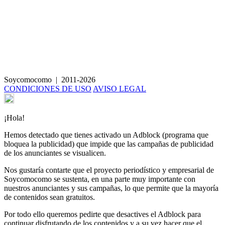
Carpaccio arcoiris
Soycomocomo
|
2011-2026
CONDICIONES DE USO
AVISO LEGAL
¡Hola!
Hemos detectado que tienes activado un Adblock (programa que
bloquea la publicidad) que impide que las campañas de publicidad
de los anunciantes se visualicen.
Nos gustaría contarte que el proyecto periodístico y empresarial de
Soycomocomo se sustenta, en una parte muy importante con
nuestros anunciantes y sus campañas, lo que permite que la mayoría
de contenidos sean gratuitos.
Por todo ello queremos pedirte que desactives el Adblock para
continuar disfrutando de los contenidos y a su vez hacer que el