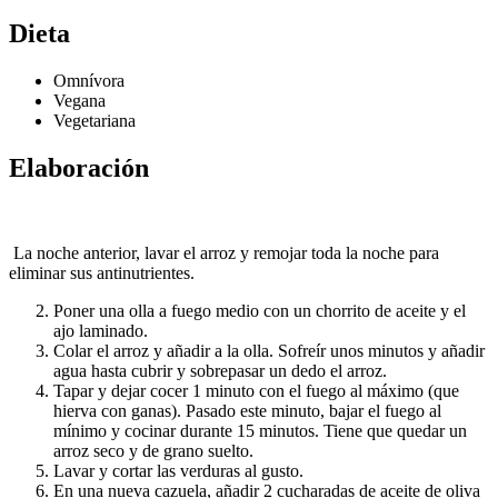
Dieta
Omnívora
Vegana
Vegetariana
Elaboración
La noche anterior, lavar el arroz y remojar toda la noche para
eliminar sus antinutrientes.
Poner una olla a fuego medio con un chorrito de aceite y el
ajo laminado.
Colar el arroz y añadir a la olla. Sofreír unos minutos y añadir
agua hasta cubrir y sobrepasar un dedo el arroz.
Tapar y dejar cocer 1 minuto con el fuego al máximo (que
hierva con ganas). Pasado este minuto, bajar el fuego al
mínimo y cocinar durante 15 minutos. Tiene que quedar un
arroz seco y de grano suelto.
Lavar y cortar las verduras al gusto.
En una nueva cazuela, añadir 2 cucharadas de aceite de oliva