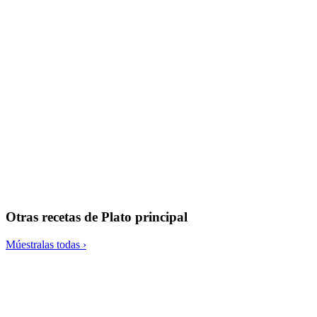
Caballa al horno
Otras recetas de
Plato principal
Múestralas todas ›