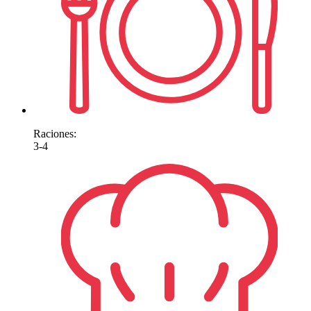
Raciones:
3-4