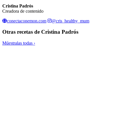
Cristina Padrós
Creadora de contenido
conectaconemon.com
@cris_healthy_mum
Otras recetas de
Cristina Padrós
Múestralas todas ›