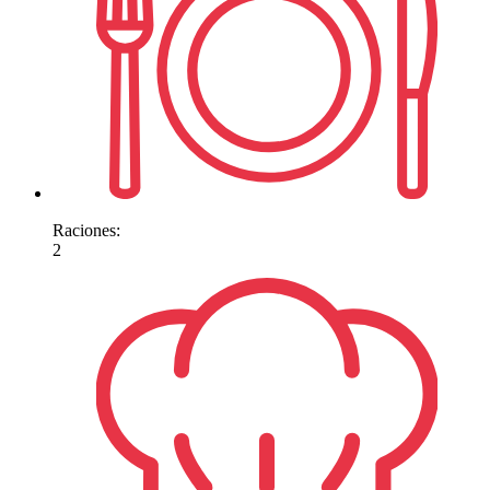
Raciones:
2