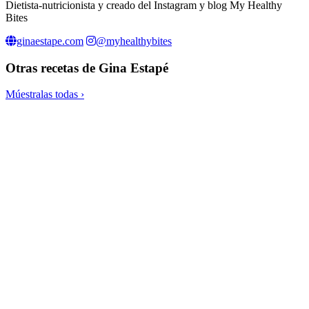
Dietista-nutricionista y creado del Instagram y blog My Healthy
Bites
ginaestape.com
@myhealthybites
Otras recetas de
Gina Estapé
Múestralas todas ›