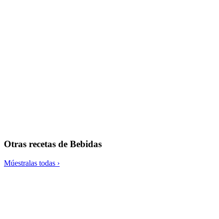
Batido súper energético
Otras recetas de
Bebidas
Múestralas todas ›