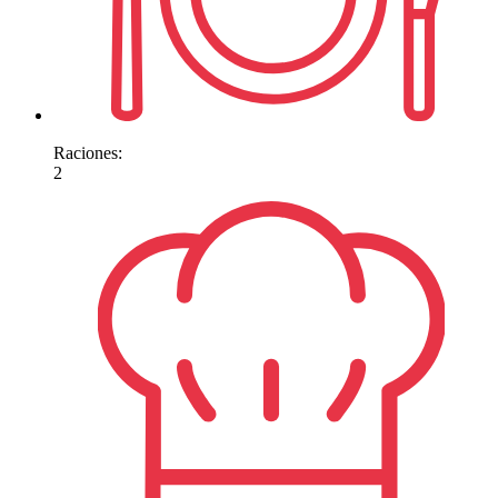
Raciones:
2