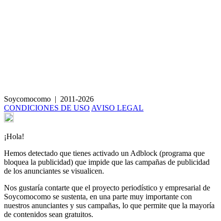
Bloody Mary de tomate y agua de coco
Soycomocomo
|
2011-2026
CONDICIONES DE USO
AVISO LEGAL
¡Hola!
Hemos detectado que tienes activado un Adblock (programa que
bloquea la publicidad) que impide que las campañas de publicidad
de los anunciantes se visualicen.
Nos gustaría contarte que el proyecto periodístico y empresarial de
Soycomocomo se sustenta, en una parte muy importante con
nuestros anunciantes y sus campañas, lo que permite que la mayoría
de contenidos sean gratuitos.