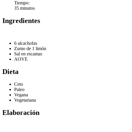
Tiempo:
35 minutos
Ingredientes
6 alcachofas
Zumo de 1 limón
Sal en escamas
AOVE
Dieta
Ceto
Paleo
Vegana
Vegetariana
Elaboración