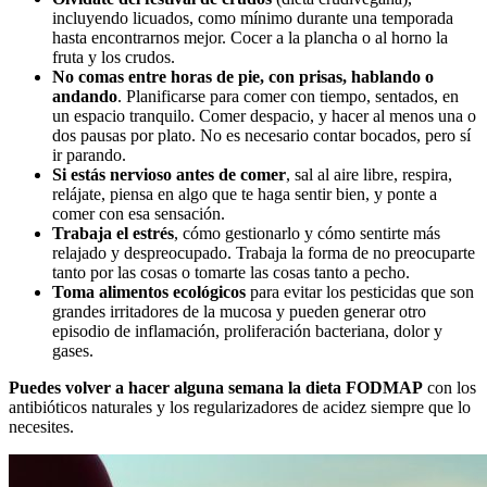
incluyendo licuados, como mínimo durante una temporada
hasta encontrarnos mejor. Cocer a la plancha o al horno la
fruta y los crudos.
No comas entre horas de pie, con prisas, hablando o
andando
. Planificarse para comer con tiempo, sentados, en
un espacio tranquilo. Comer despacio, y hacer al menos una o
dos pausas por plato. No es necesario contar bocados, pero sí
ir parando.
Si estás nervioso antes de comer
, sal al aire libre, respira,
relájate, piensa en algo que te haga sentir bien, y ponte a
comer con esa sensación.
Trabaja el estrés
, cómo gestionarlo y cómo sentirte más
relajado y despreocupado. Trabaja la forma de no preocuparte
tanto por las cosas o tomarte las cosas tanto a pecho.
Toma alimentos
ecológicos
para evitar los pesticidas que son
grandes irritadores de la mucosa y pueden generar otro
episodio de inflamación, proliferación bacteriana, dolor y
gases.
Puedes volver a hacer alguna semana la dieta FODMAP
con los
antibióticos naturales y los regularizadores de acidez siempre que lo
necesites.