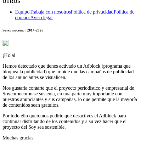
OTROS
Equipo
Trabaja con nosotros
Política de privacidad
Política de
cookies
Aviso legal
Soycomocomo | 2014-2026
¡Hola!
Hemos detectado que tienes activado un Adblock (programa que
bloquea la publicidad) que impide que las campañas de publicidad
de los anunciantes se visualicen.
Nos gustaría contarte que el proyecto periodístico y empresarial de
Soycomocomo se sustenta, en una parte muy importante con
nuestros anunciantes y sus campañas, lo que permite que la mayoría
de contenidos sean gratuitos.
Por todo ello queremos pedirte que desactives el Adblock para
continuar disfrutando de los contenidos y a su vez hacer que el
proyecto del Soy sea sostenible.
Muchas gracias.