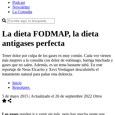
Podcast
Newsletter
La Consulta
La dieta FODMAP, la dieta
antigases perfecta
Tener dolor por culpa de los gases es muy común. Cada vez vienen
más mujeres a la consulta con dolor de estómago, barriga hinchada y
gases que no salen. Además, es un tema bastante tabú. En este
reportaje de Neus Elcacho y Xevi Verdaguer descubriréis el
tratamiento natural para paliar esta dolencia.
Inicio
Reportajes
5 de mayo 2015 | Actualizado el 26 de septiembre 2022
Otros
Los gases
pueden ir y venir sin más, pero hay mucha gente que