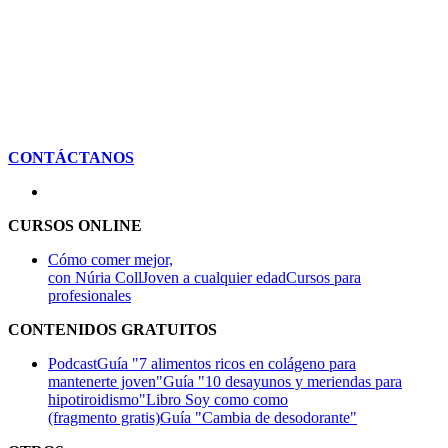
CONTÁCTANOS
CURSOS ONLINE
Cómo comer mejor,
con Núria Coll
Joven a cualquier edad
Cursos para
profesionales
CONTENIDOS GRATUITOS
Podcast
Guía "7 alimentos ricos en colágeno para
mantenerte joven"
Guía "10 desayunos y meriendas para
hipotiroidismo"
Libro Soy como como
(fragmento gratis)
Guía "Cambia de desodorante"