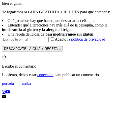
bien el gluten
Te regalamos la
GUÍA GRATUITA + RECETA
para que aprendas:
Qué
pruebas
hay que hacer para descartar la celiaquía.
Entender qué alteraciones hay más allá de la celiaquía, como la
intolerancia al gluten y la alergia al trigo
.
Una receta deliciosa de
pan mediterráneo sin gluten
.
Acepto la
política de privacidad
Escribe el comentario
Lo siento, debes estar
conectado
para publicar un comentario.
portada
—
arriba