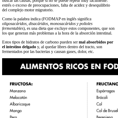
buscar las causas, porque si no se puede repetir muy fácilmente:
estrés o exceso de preocupaciones, falta de acidez y desequilibrio
del complejo motor migratorio.
Como la palabra indica (FODMAP en inglés significa
oligosacáridos, disacáridos, monosacáridos y polioles
fermentables
), es una dieta que excluye estos componentes, que son
los que generan más problemas a la hora de la absorción intestinal.
Estos tipos de hidratos de carbono pueden ser
mal absorbidos por
el intestino delgado
y, al quedar libres dentro del tracto, son
fermentados por las bacterias y causan gases, dolor, etc.