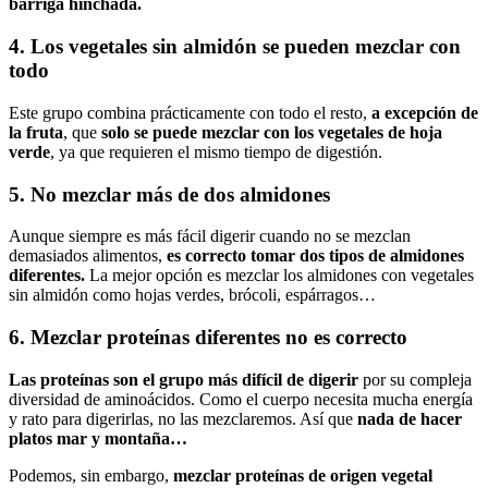
barriga hinchada.
4. Los vegetales sin almidón se pueden mezclar con
todo
Este grupo combina prácticamente con todo el resto,
a excepción de
la fruta
, que
solo se puede mezclar con los vegetales de hoja
verde
, ya que requieren el mismo tiempo de digestión.
5. No mezclar más de dos almidones
Aunque siempre es más fácil digerir cuando no se mezclan
demasiados alimentos,
es correcto tomar dos tipos de almidones
diferentes.
La mejor opción es mezclar los almidones con vegetales
sin almidón como hojas verdes, brócoli, espárragos…
6. Mezclar proteínas diferentes no es correcto
Las proteínas son el grupo más difícil de digerir
por su compleja
diversidad de aminoácidos. Como el cuerpo necesita mucha energía
y rato para digerirlas, no las mezclaremos. Así que
nada de hacer
platos mar y montaña…
Podemos, sin embargo,
mezclar proteínas de origen vegetal