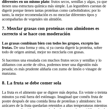
diferentes en un mismo plato
: frutos secos, semillas y algas, ya que
tienen una estructura química más simple. Las legumbres cuestan de
digerir porque tienen tantas proteínas como carbohidratos; por lo
tanto, la mejor recomendación es no mezclar diferentes tipos y
acompañarlas de vegetales sin almidón.
7. Mezclar grasas con proteínas con almidones es
correcto si se hace con moderación
Las grasas combinan bien con todos los grupos, excepto las
frutas.
De una forma y otra, si ya cuesta digerir la proteína, sobre
todo de origen animal, mejor no mezclarla con grasas.
Si hacemos una ensalada con muchos frutos secos y semillas y lo
aliñamos con aceite de oliva, podemos tener una digestión más
pesada; es más prudente aliñarla con zumo de limón o vinagre de
manzana.
8. La fruta se debe comer sola
La fruta es el alimento que se digiere más deprisa. En veinte o treinta
minutos ya está fuera del estómago. Imaginad que coméis fruta de
postre después de una comida llena de proteínas y almidones: los
azúcares de la fruta quedarían retenidos a altas temperaturas mientras