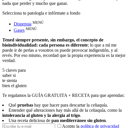
nada que perder y mucho que ganar.
Selecciona tu patología e infórmate a fondo
MENÚ
Dispepsia
MENÚ
Gases
Tened siempre presente, sin embargo, el concepto de
bioindividualidad: cada persona es diferente
; lo que a mí me
puede ir de perlas a vosotros os puede provocar indigestión, y al
revés. Por eso mismo, recordad que la propia experiencia es la mejor
verdad.
5 claves para
saber si
te sienta
bien el gluten
Te regalamos la
GUÍA GRATUITA + RECETA
para que aprendas:
Qué
pruebas
hay que hacer para descartar la celiaquía.
Entender qué alteraciones hay más allá de la celiaquía, como la
intolerancia al gluten y la alergia al trigo
.
Una receta deliciosa de
pan mediterráneo sin gluten
.
Acepto la
política de privacidad