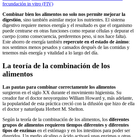
fecundación in vitro (FIV)
Combinar bien los alimentos no solo nos permite mejorar la
digestión
, sino también asimilar mejor los nutrientes. El sistema
digestivo requiere menos energía y el resultado es que el organismo
puede centrarse en otras funciones como reparar células y depurar el
cuerpo (como consecuencia, perderemos peso, si nos hace falta).
Este ahorro de energía también
repercute en el estado de ánimo
:
nos sentimos menos pesados y cansados después de las comidas y
tenemos más energía y vitalidad a lo largo del día.
La teoría de la combinación de los
alimentos
Las pautas para combinar correctamente los alimentos
surgieron en el siglo XX durante el movimiento higienista. Su
creador fue el doctor neoyorquino William Howard y, más adelante,
la popularidad de esta práctica creció con la difusión que hizo de ella
el doctor y naturópata Herbert M. Shelton.
Según la teoría de la combinación de los alimentos, los
diferentes
grupos de alimentos
requieren tiempos diferentes y diferentes
tipos de enzimas
en el estómago y en los intestinos para poder ser
digeridos. Un medio alcalino o ácido activará unas enzimas u otras.