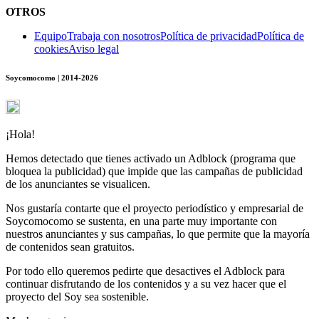
OTROS
Equipo
Trabaja con nosotros
Política de privacidad
Política de
cookies
Aviso legal
Soycomocomo | 2014-2026
¡Hola!
Hemos detectado que tienes activado un Adblock (programa que
bloquea la publicidad) que impide que las campañas de publicidad
de los anunciantes se visualicen.
Nos gustaría contarte que el proyecto periodístico y empresarial de
Soycomocomo se sustenta, en una parte muy importante con
nuestros anunciantes y sus campañas, lo que permite que la mayoría
de contenidos sean gratuitos.
Por todo ello queremos pedirte que desactives el Adblock para
continuar disfrutando de los contenidos y a su vez hacer que el
proyecto del Soy sea sostenible.