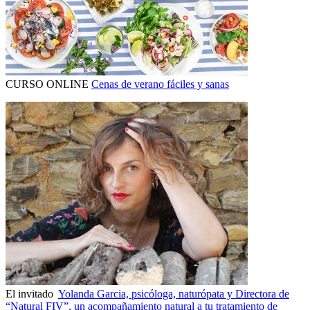
CURSO ONLINE
Cenas de verano fáciles y sanas
El invitado
Yolanda Garcia, psicóloga, naturópata y Directora de
“Natural FIV”, un acompañamiento natural a tu tratamiento de