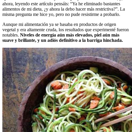
ahora, leyendo este artículo pensáis: “Ya he eliminado bastantes
alimentos de mi dieta, ¿y ahora la debo hacer más restrictiva?”. La
misma pregunta me hice yo, pero no pude resistirme a probarlo.
Aunque mi alimentación ya se basaba en productos de origen
vegetal y era altamente cruda, los resultados que experimenté fueron
notables.
Niveles de energía aún más elevados, piel aún más
suave y brillante, y un adiós definitivo a la barriga hinchada.