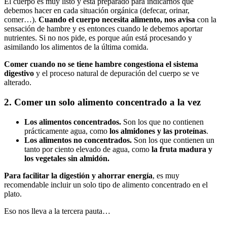
El cuerpo es muy listo y está preparado para indicarnos qué
debemos hacer en cada situación orgánica (defecar, orinar,
comer…).
Cuando el cuerpo necesita alimento, nos avisa
con la
sensación de hambre y es entonces cuando le debemos aportar
nutrientes. Si no nos pide, es porque aún está procesando y
asimilando los alimentos de la última comida.
Comer cuando no se tiene hambre congestiona el sistema
digestivo
y el proceso natural de depuración del cuerpo se ve
alterado.
2. Comer un solo alimento concentrado a la vez
Los alimentos
concentrados
.
Son los que no contienen
prácticamente agua, como
los almidones y las proteínas
.
Los alimentos no concentrados.
Son los que contienen un
tanto por ciento elevado de agua, como
la fruta madura y
los vegetales sin almidón.
Para facilitar la digestión y ahorrar energía
, es muy
recomendable incluir un solo tipo de alimento concentrado en el
plato.
Eso nos lleva a la tercera pauta…